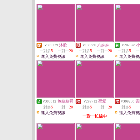
沐歆
六妹妹
V309229
V133380
V207678
一對多
5
一對一
20
一對多
5
一對一
20
一對多
5
一
進入免費視訊
進入免費視訊
進入免費視
色糖糖呀
蜜愛
雲
V305812
V299712
V309250
一對多
5
一對一
20
一對多
5
一對一
20
一對多
5
一
進入免費視訊
進入免費視
一對一忙線中