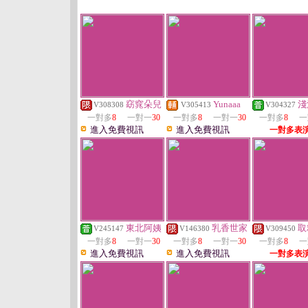
窈窕朵兒
Yunaaa
淺
V308308
V305413
V304327
一對多
8
一對一
30
一對多
8
一對一
30
一對多
8
一
進入免費視訊
進入免費視訊
一對多表
東北阿姨
乳香世家
取
V245147
V146380
V309450
一對多
8
一對一
30
一對多
8
一對一
30
一對多
8
一
進入免費視訊
進入免費視訊
一對多表