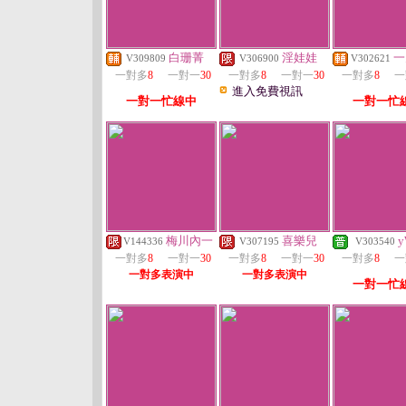
白珊菁
淫娃娃
一
V309809
V306900
V302621
一對多
8
一對一
30
一對多
8
一對一
30
一對多
8
一
進入免費視訊
一對一忙線中
一對一忙
梅川內一
喜樂兒
y
V144336
V307195
V303540
一對多
8
一對一
30
一對多
8
一對一
30
一對多
8
一
一對多表演中
一對多表演中
一對一忙