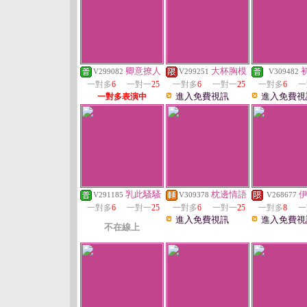
卿意撩人
大杯胸模
V299082
V299251
V309482
一對多
6
一對一
25
一對多
6
一對一
25
一對多
6
一
進入免費視訊
進入免費視
一對多表演中
乳此騷騷
枕邊情語
V291185
V309378
V268677
一對多
6
一對一
25
一對多
6
一對一
25
一對多
8
一
進入免費視訊
進入免費視
不在線上