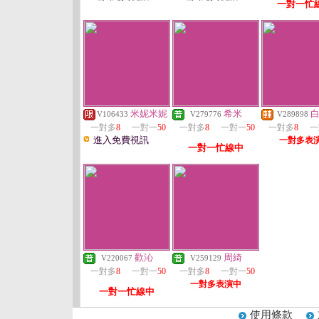
一對一忙
米妮米妮
希米
V106433
V279776
V289898
一對多
8
一對一
50
一對多
8
一對一
50
一對多
8
一
進入免費視訊
一對多表
一對一忙線中
歡沁
周綺
V220067
V259129
一對多
8
一對一
50
一對多
8
一對一
50
一對多表演中
一對一忙線中
使用條款