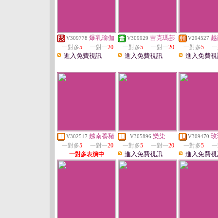
爆乳瑜伽
吉克瑪莎
越
V309778
V309929
V294527
一對多
5
一對一
20
一對多
5
一對一
20
一對多
5
一
進入免費視訊
進入免費視訊
進入免費視
越南養豬
樂柒
玫
V302517
V305896
V309470
一對多
5
一對一
20
一對多
5
一對一
20
一對多
5
一
進入免費視訊
進入免費視
一對多表演中