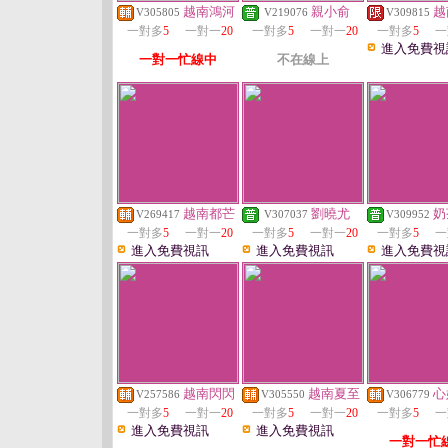
越南鴻河
親小俞
越
V305805
V219076
V309815
一對多
5
一對一
20
一對多
5
一對一
20
一對多
5
一
進入免費視
一對一忙線中
不在線上
越南都芒
劉曉尤
奶
V269417
V307037
V309952
一對多
5
一對一
20
一對多
5
一對一
20
一對多
5
一
進入免費視訊
進入免費視訊
進入免費視
越南閃閃
越南夏至
心
V257586
V305550
V306779
一對多
5
一對一
20
一對多
5
一對一
20
一對多
5
一
進入免費視訊
進入免費視訊
一對一忙