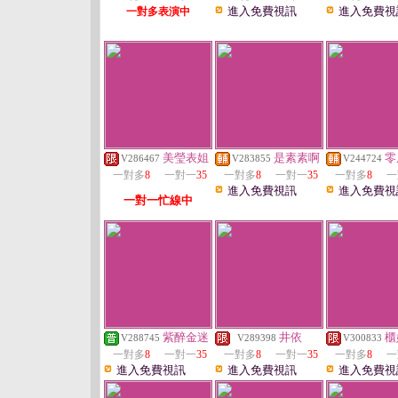
進入免費視訊
進入免費視
一對多表演中
美瑩表姐
是素素啊
零
V286467
V283855
V244724
一對多
8
一對一
35
一對多
8
一對一
35
一對多
8
一
進入免費視訊
進入免費視
一對一忙線中
紫醉金迷
井依
櫃
V288745
V289398
V300833
一對多
8
一對一
35
一對多
8
一對一
35
一對多
8
一
進入免費視訊
進入免費視訊
進入免費視