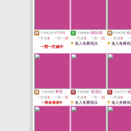
VVNN
媚如烟
粉
V294254
V300684
V104780
一對多
8
一對一
35
一對多
8
一對一
35
一對多
8
一
進入免費視訊
進入免費視
一對一忙線中
樊萱
菊透紅
V303495
V305887
V247127
一對多
8
一對一
35
一對多
8
一對一
35
一對多
8
一
進入免費視訊
進入免費視
一對多表演中