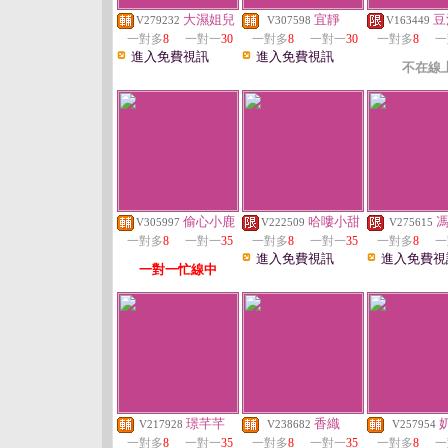
大濕姐兒
宜靜
豆
V279232
V307598
V163449
一對多
8
一對一
30
一對多
8
一對一
30
一對多
8
一
進入免費視訊
進入免費視訊
不在線
偷心小鹿
哈嘍小甜
V305997
V222509
V275615
一對多
8
一對一
35
一對多
8
一對一
35
一對多
8
一
進入免費視訊
進入免費視
一對一忙線中
璟芊芊
香織
V217928
V238682
V257954
一對多
8
一對一
35
一對多
8
一對一
35
一對多
8
一