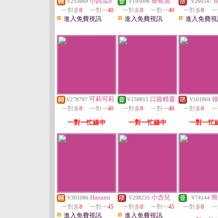
小西瓜o
香蕉魚
V255669
V193096
V266547
一對多
8
一對一
40
一對多
8
一對一
40
一對多
8
一
進入免費視訊
進入免費視訊
進入免費視
可莉可莉
口袋精靈
V278797
V158815
V161804
一對多
8
一對一
40
一對多
8
一對一
40
一對多
8
一
一對一忙線中
一對一忙線中
一對一忙
Hanami
小含兒
簡
V301086
V298235
V74144
一對多
8
一對一
45
一對多
8
一對一
45
一對多
8
一
進入免費視訊
進入免費視訊