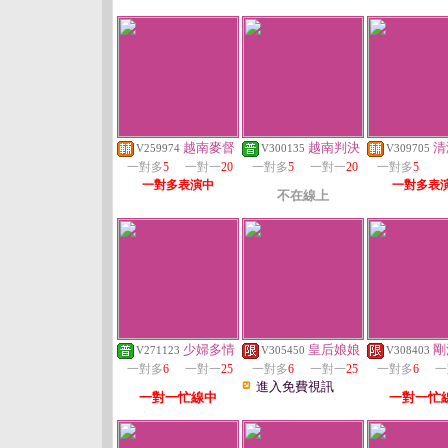
越南麥督
越南判決
清
V259974
V300135
V309705
一對多
5
一對一
20
一對多
5
一對一
20
一對多
5
一對多表演中
一對多表
不在線上
少婦多情
皇后娘娘
剛
V271123
V305450
V308403
一對多
6
一對一
25
一對多
6
一對一
25
一對多
6
一
進入免費視訊
一對一忙線中
一對一忙