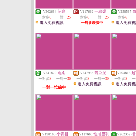
韶庭
一線爆
V302684
V117662
V258587
一對多
6
一對一
25
一對多
6
一對一
25
一對多
6
一
進入免費視訊
進入免費視
一對多表演中
雨柔
若亞泥
越
V241820
V247938
V294816
一對多
8
一對一
30
一對多
8
一對一
30
一對多
8
一
進入免費視訊
進入免費視
一對一忙線中
小青柑
性感巨乳
橙
V198166
V117665
V262352