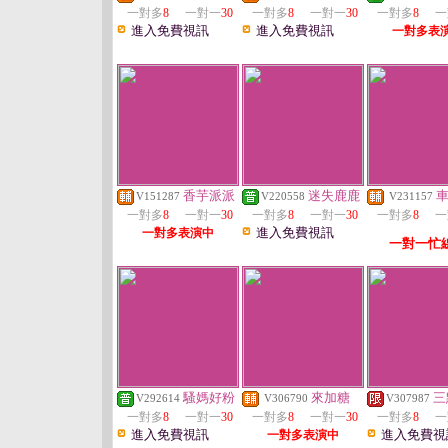
一對多
8
一對一
30
一對多
8
一對一
30
一對多
8
一
進入免費視訊
進入免費視訊
一對多表
香芋派派
迷失鹿鹿
V151287
V220558
V231157
一對多
8
一對一
30
一對多
8
一對一
30
一對多
8
一
進入免費視訊
一對多表演中
一對一忙
騷媽好粉
來加糖
三
V292614
V306790
V307987
一對多
8
一對一
30
一對多
8
一對一
30
一對多
8
一
進入免費視訊
進入免費視
一對多表演中