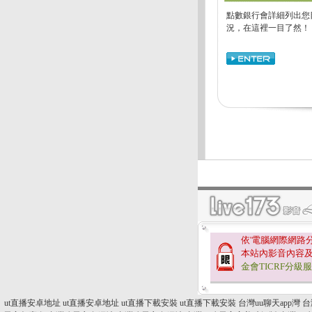
點數銀行會詳細列出您
況，在這裡一目了然！
依'電腦網際網路
本站內影音內容
金會TICRF分級
ut直播安卓地址
ut直播安卓地址
ut直播下載安裝
ut直播下載安裝
台灣uu聊天app灣
台